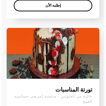
إطلبه الأن
Enter your text here...
تورتة المناسبات
خالية من الجلوتين - مناسبة لمرضى حساسية
القمح