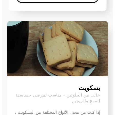
Enter your text here...
بسكويت
خالى من الجلوتين - مناسب لمرضى حساسية
القمح والريجيم
إذا كنت من محبى الأنواع المختلفة من البسكويت ،