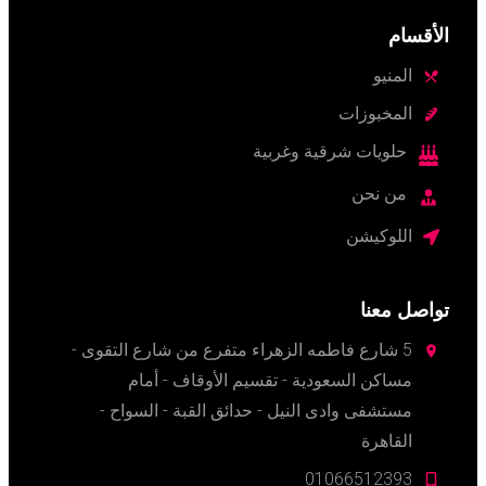
الأقسام
المنيو
المخبوزات
حلويات شرقية وغربية
من نحن
اللوكيشن
تواصل معنا
5 شارع فاطمه الزهراء متفرع من شارع التقوى -
مساكن السعودية - تقسيم الأوقاف - أمام
مستشفى وادى النيل - حدائق القبة - السواح -
القاهرة
01066
512393