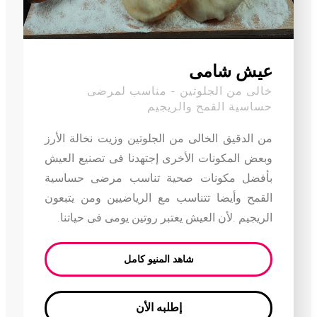
عيش شامى
خالى من الجلوتين - مناسب لمرضى
حساسية القمح والريجيم
من الدقيق الخالى من الجلوتين وزيت نخالة الأرز
وبعض المكونات الأخرى إجتهدنا فى تصنيع العيش
بأفضل مكونات صحية تناسب مرضى حساسية
القمح وأيضا تتناسب مع الرياضيين ومن يتبعون
الريجيم .لأن العيش يعتبر روتين يومى فى حياتنا.
شاهد المنيو كامل
إطلبه الأن