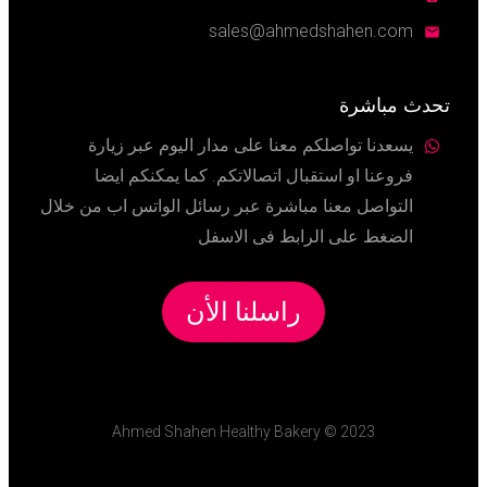
sales
@ahmedshahen.com
تح
دث مباشرة
يسعدنا تواصلكم معنا على مدار اليوم عبر زيارة
فروعنا او استقبال اتصالاتكم. كما يمكنكم ايضا
التواصل معنا مباشرة عبر رسائل الواتس اب من خلال
الضغط على الرابط فى الاسفل
راسلنا الأن
Ahmed Shahen Healthy Bakery © 2023