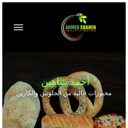
أحمد شاهين
مخبوزات خالية من الجلوتين والكازين